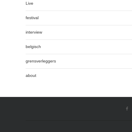
Live
festival
interview
belgisch
grensverleggers
about