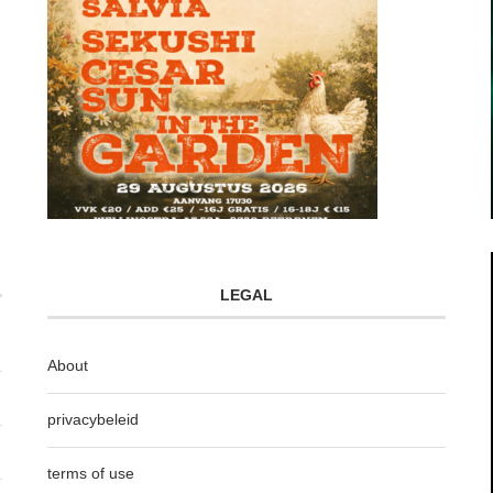
LEGAL
About
privacybeleid
terms of use