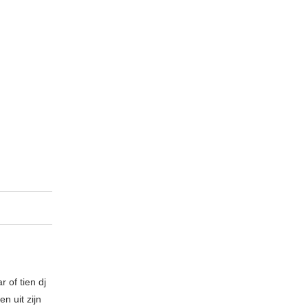
 of tien dj
n uit zijn