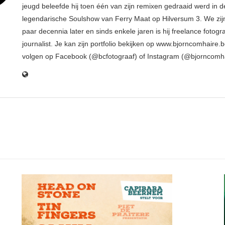
jeugd beleefde hij toen één van zijn remixen gedraaid werd in d
legendarische Soulshow van Ferry Maat op Hilversum 3. We zij
paar decennia later en sinds enkele jaren is hij freelance fotogr
journalist. Je kan zijn portfolio bekijken op www.bjorncomhaire.
volgen op Facebook (@bcfotograaf) of Instagram (@bjorncomh