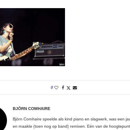
0
BJÖRN COMHAIRE
Björn Comhaire speelde als kind piano en slagwerk, was een jaar
en maakte (toen nog op band) remixen. Eén van de hoogtepunte