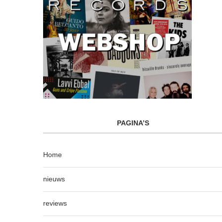
PAGINA’S
Home
nieuws
reviews