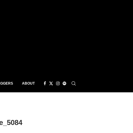
EGGERS
ABOUT
e_5084