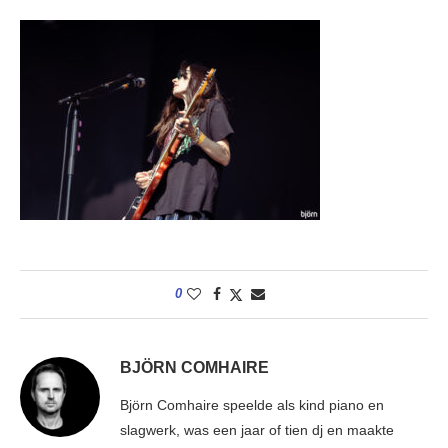
0
BJÖRN COMHAIRE
Björn Comhaire speelde als kind piano en
slagwerk, was een jaar of tien dj en maakte