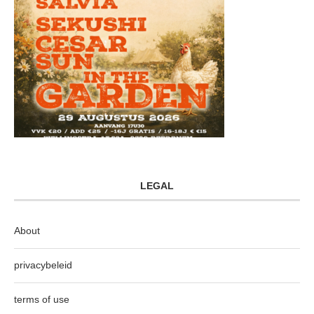
LEGAL
About
privacybeleid
terms of use