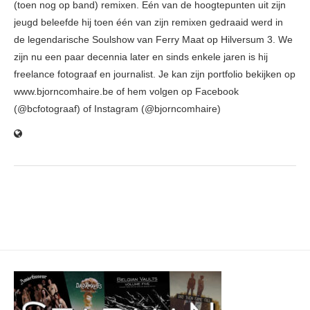
(toen nog op band) remixen. Eén van de hoogtepunten uit zijn
jeugd beleefde hij toen één van zijn remixen gedraaid werd in
de legendarische Soulshow van Ferry Maat op Hilversum 3. We
zijn nu een paar decennia later en sinds enkele jaren is hij
freelance fotograaf en journalist. Je kan zijn portfolio bekijken op
www.bjorncomhaire.be of hem volgen op Facebook
(@bcfotograaf) of Instagram (@bjorncomhaire)