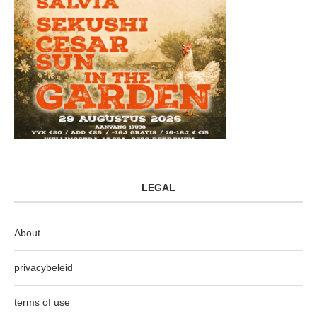
LEGAL
About
privacybeleid
terms of use