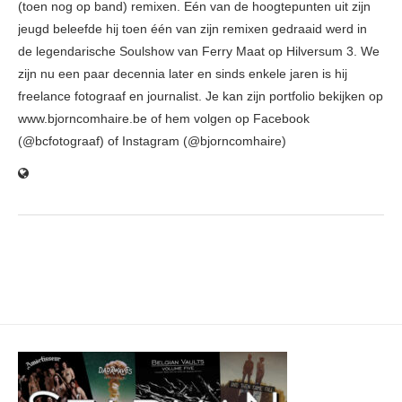
(toen nog op band) remixen. Eén van de hoogtepunten uit zijn
jeugd beleefde hij toen één van zijn remixen gedraaid werd in
de legendarische Soulshow van Ferry Maat op Hilversum 3. We
zijn nu een paar decennia later en sinds enkele jaren is hij
freelance fotograaf en journalist. Je kan zijn portfolio bekijken op
www.bjorncomhaire.be of hem volgen op Facebook
(@bcfotograaf) of Instagram (@bjorncomhaire)