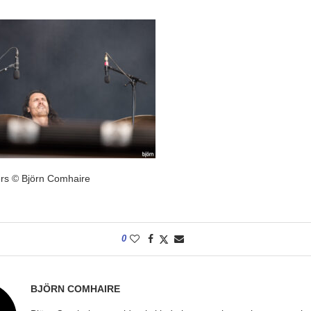
rs © Björn Comhaire
0
BJÖRN COMHAIRE