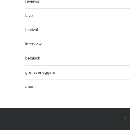
reviews
Live
festival
interview
belgisch
grensverleggers
about