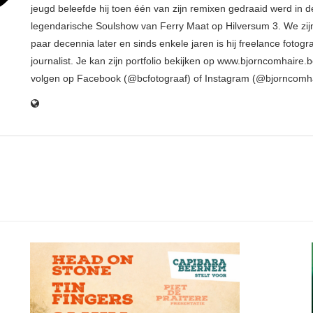
jeugd beleefde hij toen één van zijn remixen gedraaid werd in d
legendarische Soulshow van Ferry Maat op Hilversum 3. We zij
paar decennia later en sinds enkele jaren is hij freelance fotogr
journalist. Je kan zijn portfolio bekijken op www.bjorncomhaire.
volgen op Facebook (@bcfotograaf) of Instagram (@bjorncomh