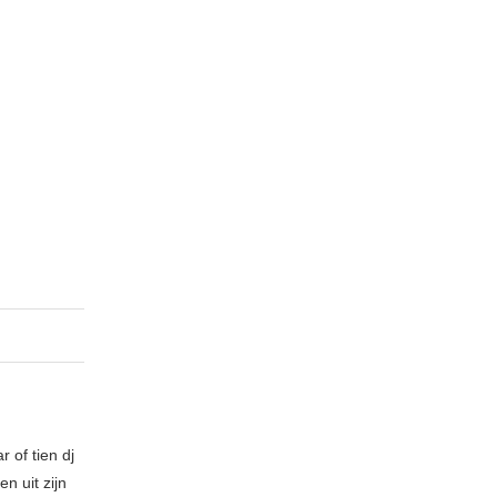
 of tien dj
n uit zijn