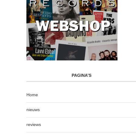
PAGINA’S
Home
nieuws
reviews