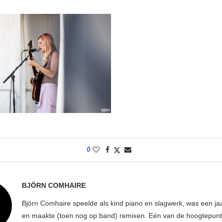
0
BJÖRN COMHAIRE
Björn Comhaire speelde als kind piano en slagwerk, was een jaar
en maakte (toen nog op band) remixen. Eén van de hoogtepunte