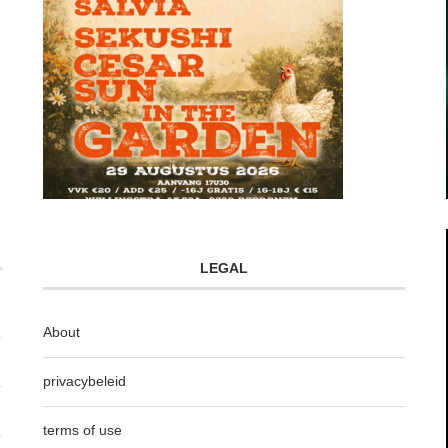
LEGAL
About
privacybeleid
terms of use