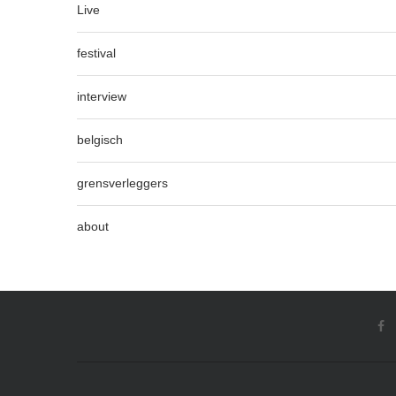
Live
festival
interview
belgisch
grensverleggers
about