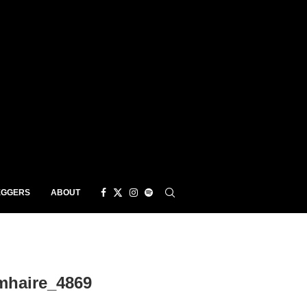
EGGERS
ABOUT
mhaire_4869