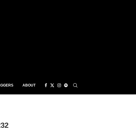
EGGERS
ABOUT
232