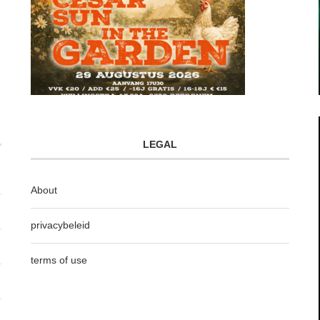
LEGAL
About
privacybeleid
terms of use