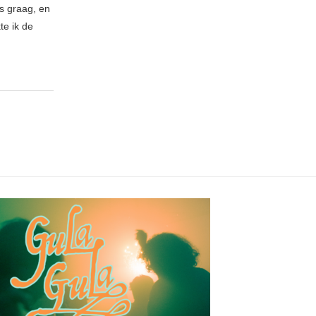
es graag, en
te ik de