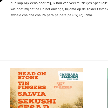
hun kop Kijk eens naar mij, ik hou van veel muziekjes Speel all
wie doet mij dat na En net onlangs, bij oma op de zolder Ontdek
zwoele cha cha cha Pa para pa para pa (3x) (c) RVhG