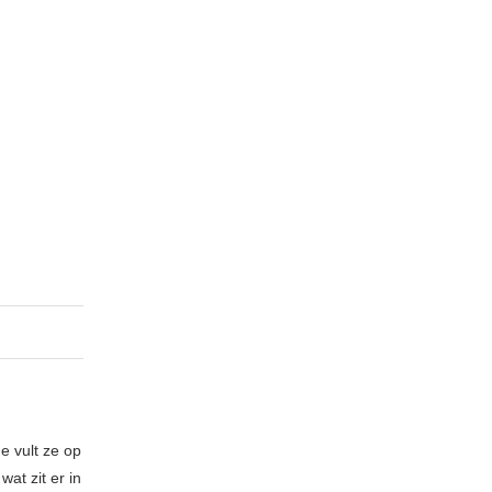
e vult ze op
at zit er in