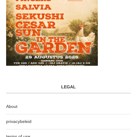
LEGAL
About
privacybeleid
terms of use