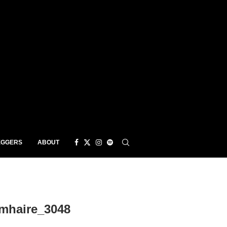
EGGERS
ABOUT
mhaire_3048