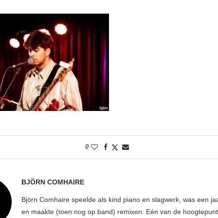
0
BJÖRN COMHAIRE
Björn Comhaire speelde als kind piano en slagwerk, was een jaar
en maakte (toen nog op band) remixen. Eén van de hoogtepunte