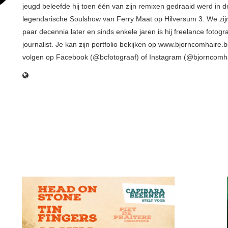
jeugd beleefde hij toen één van zijn remixen gedraaid werd in d
legendarische Soulshow van Ferry Maat op Hilversum 3. We zij
paar decennia later en sinds enkele jaren is hij freelance fotogr
journalist. Je kan zijn portfolio bekijken op www.bjorncomhaire.
volgen op Facebook (@bcfotograaf) of Instagram (@bjorncomh