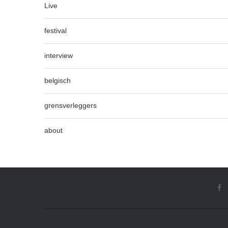
Live
festival
interview
belgisch
grensverleggers
about