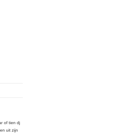
 of tien dj
n uit zijn