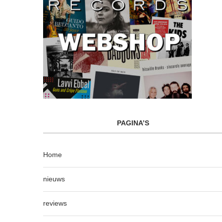
PAGINA’S
Home
nieuws
reviews