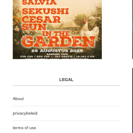
LEGAL
About
privacybeleid
terms of use