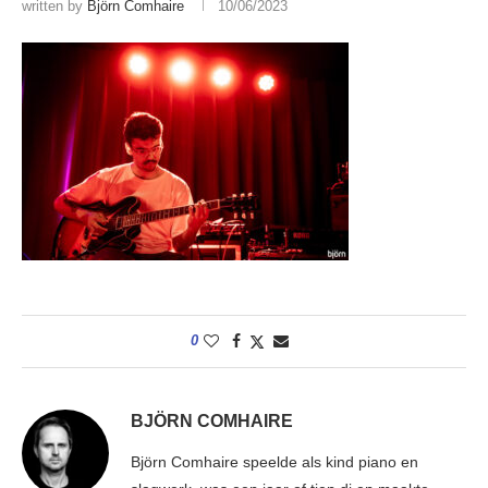
written by
Björn Comhaire
10/06/2023
0
BJÖRN COMHAIRE
Björn Comhaire speelde als kind piano en