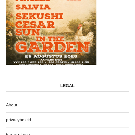
LEGAL
About
privacybeleid
terms of use