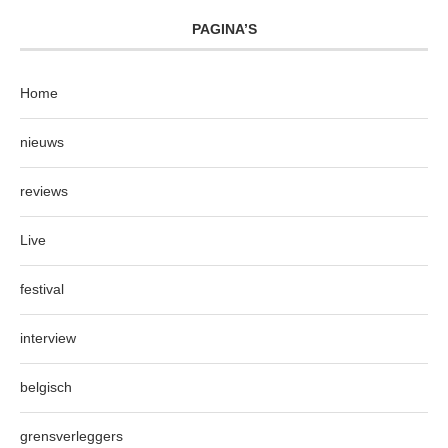
PAGINA’S
Home
nieuws
reviews
Live
festival
interview
belgisch
grensverleggers