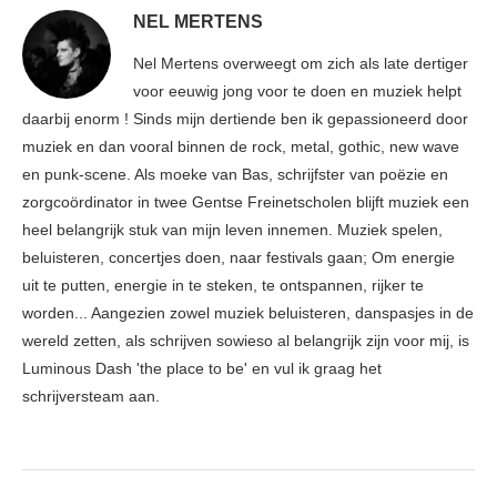
NEL MERTENS
Nel Mertens overweegt om zich als late dertiger
voor eeuwig jong voor te doen en muziek helpt
daarbij enorm ! Sinds mijn dertiende ben ik gepassioneerd door
muziek en dan vooral binnen de rock, metal, gothic, new wave
en punk-scene. Als moeke van Bas, schrijfster van poëzie en
zorgcoördinator in twee Gentse Freinetscholen blijft muziek een
heel belangrijk stuk van mijn leven innemen. Muziek spelen,
beluisteren, concertjes doen, naar festivals gaan; Om energie
uit te putten, energie in te steken, te ontspannen, rijker te
worden... Aangezien zowel muziek beluisteren, danspasjes in de
wereld zetten, als schrijven sowieso al belangrijk zijn voor mij, is
Luminous Dash 'the place to be' en vul ik graag het
schrijversteam aan.