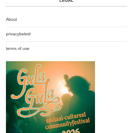
LEGAL
About
privacybeleid
terms of use