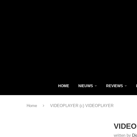
HOME
NIEUWS
REVIEWS
Home
VIDEOPLAYER (c) VIDEOPLAYER
VIDEO
written by
Di