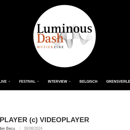
LIVE
FESTIVAL
INTERVIEW
BELGISCH
GRENSVERL
PLAYER (c) VIDEOPLAYER
dier Becu
30/08/2024