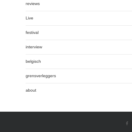
reviews
Live
festival
interview
belgisch
grensverleggers
about