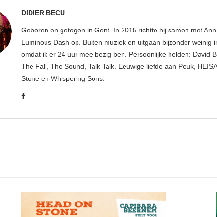
DIDIER BECU
Geboren en getogen in Gent. In 2015 richtte hij samen met An
Luminous Dash op. Buiten muziek en uitgaan bijzonder weinig i
omdat ik er 24 uur mee bezig ben. Persoonlijke helden: David B
The Fall, The Sound, Talk Talk. Eeuwige liefde aan Peuk, HEIS
Stone en Whispering Sons.