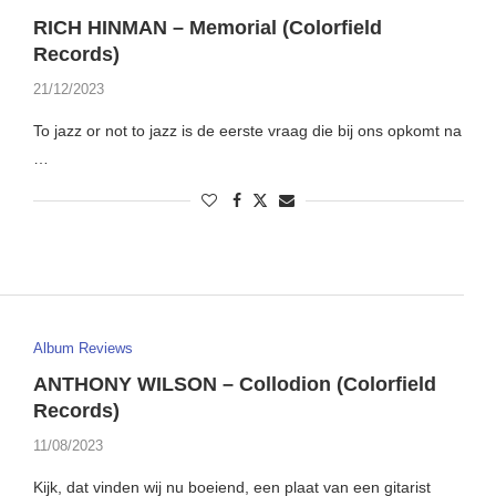
RICH HINMAN – Memorial (Colorfield
Records)
21/12/2023
To jazz or not to jazz is de eerste vraag die bij ons opkomt na
…
Album Reviews
ANTHONY WILSON – Collodion (Colorfield
Records)
11/08/2023
Kijk, dat vinden wij nu boeiend, een plaat van een gitarist