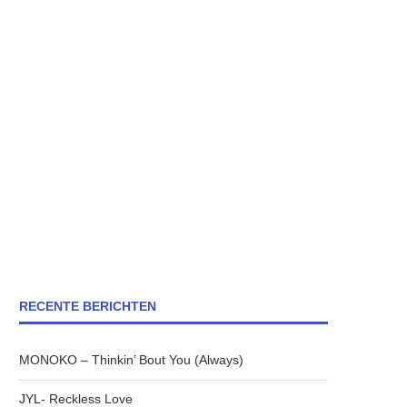
RECENTE BERICHTEN
MONOKO – Thinkin’ Bout You (Always)
JYL- Reckless Love