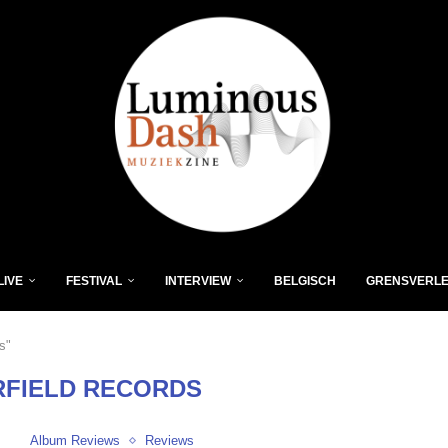
LIVE
FESTIVAL
INTERVIEW
BELGISCH
GRENSVERL
s"
FIELD RECORDS
Album Reviews
Reviews