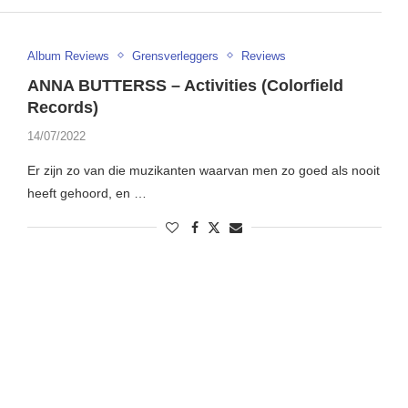
Album Reviews
Grensverleggers
Reviews
ANNA BUTTERSS – Activities (Colorfield
Records)
14/07/2022
Er zijn zo van die muzikanten waarvan men zo goed als nooit
heeft gehoord, en …