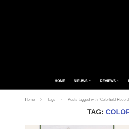
HOME
NIEUWS
REVIEWS
Home
Tags
Posts tagged with "Colorfield Record
TAG:
COLOR