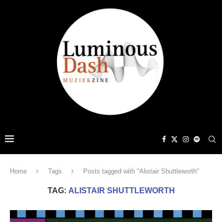
Home
Tags
Posts tagged with "Alistair Shuttleworth"
TAG:
ALISTAIR SHUTTLEWORTH