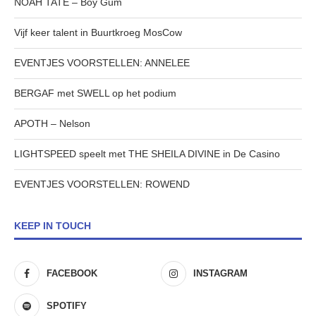
NOAH TATE – Boy Gum
Vijf keer talent in Buurtkroeg MosCow
EVENTJES VOORSTELLEN: ANNELEE
BERGAF met SWELL op het podium
APOTH – Nelson
LIGHTSPEED speelt met THE SHEILA DIVINE in De Casino
EVENTJES VOORSTELLEN: ROWEND
KEEP IN TOUCH
FACEBOOK
INSTAGRAM
SPOTIFY