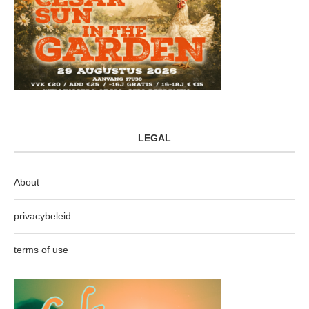
LEGAL
About
privacybeleid
terms of use