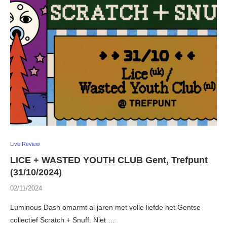
Live Review
LICE + WASTED YOUTH CLUB Gent, Trefpunt
(31/10/2024)
02/11/2024
Luminous Dash omarmt al jaren met volle liefde het Gentse
collectief Scratch + Snuff. Niet …