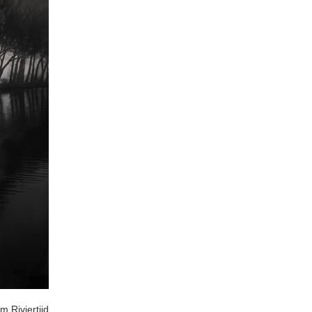
 Riviertijd.