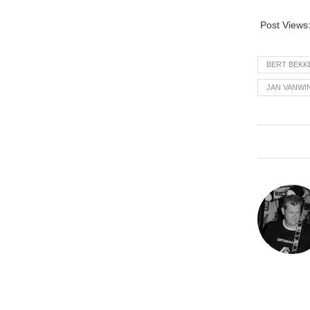
Post Views
BERT BEKK
JAN VANWI