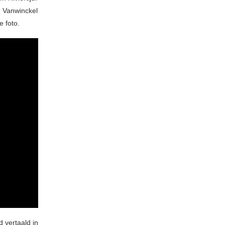
 Vanwinckel
 foto.
 vertaald in