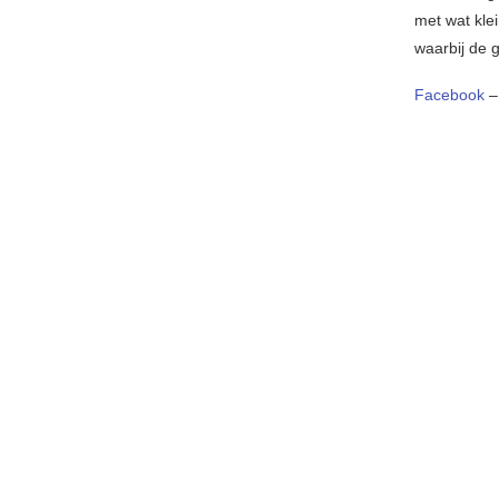
met wat kle
waarbij de 
Facebook