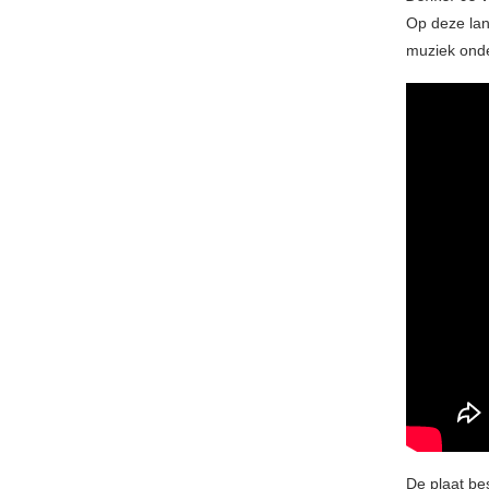
Op deze lan
muziek onde
De plaat be