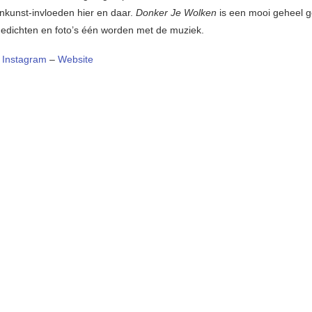
inkunst-invloeden hier en daar.
Donker Je Wolken
is een mooi geheel 
gedichten en foto’s één worden met de muziek.
–
Instagram
–
Website