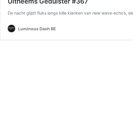
Uitheems Geduister #367
De nacht glijdt fluks langs kille klanken van new wave-echo’s, e
Luminous Dash BE