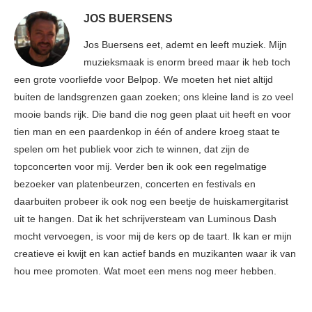
JOS BUERSENS
Jos Buersens eet, ademt en leeft muziek. Mijn
muzieksmaak is enorm breed maar ik heb toch
een grote voorliefde voor Belpop. We moeten het niet altijd
buiten de landsgrenzen gaan zoeken; ons kleine land is zo veel
mooie bands rijk. Die band die nog geen plaat uit heeft en voor
tien man en een paardenkop in één of andere kroeg staat te
spelen om het publiek voor zich te winnen, dat zijn de
topconcerten voor mij. Verder ben ik ook een regelmatige
bezoeker van platenbeurzen, concerten en festivals en
daarbuiten probeer ik ook nog een beetje de huiskamergitarist
uit te hangen. Dat ik het schrijversteam van Luminous Dash
mocht vervoegen, is voor mij de kers op de taart. Ik kan er mijn
creatieve ei kwijt en kan actief bands en muzikanten waar ik van
hou mee promoten. Wat moet een mens nog meer hebben.