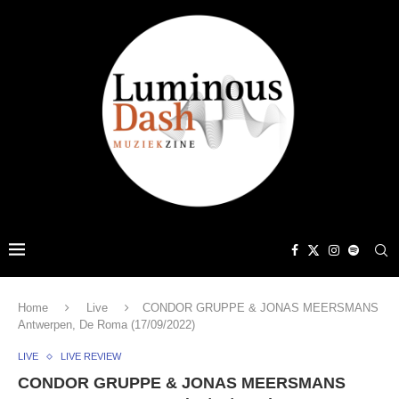
Home
Live
CONDOR GRUPPE & JONAS MEERSMANS
Antwerpen, De Roma (17/09/2022)
LIVE
LIVE REVIEW
CONDOR GRUPPE & JONAS MEERSMANS