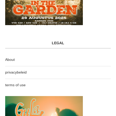
LEGAL
About
privacybeleid
terms of use