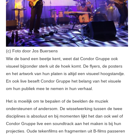
(c) Foto door Jos Buersens
Wie de band een beetje kent, weet dat Condor Gruppe ook
visueel bijzonder sterk uit de hoek komt. De flyers, de posters
en het artwork van hun platen is altijd een visueel hoogstandje.
En ook live beseft Condor Gruppe het belang van het visuele
om hun publiek mee te nemen in hun verhaal.
Het is moeilijk om te bepalen of de beelden de muziek
ondersteunen of andersom. De wisselwerking tussen de twee
disciplines is absoluut en bij momenten lijkt het dan ook wel of
Condor Gruppe live een soundtrack aan het maken is bij hun
projecties. Oude tekenfilms en fragmenten uit B-films passeren