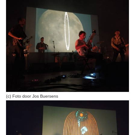
(c) Foto door Jos Buersens