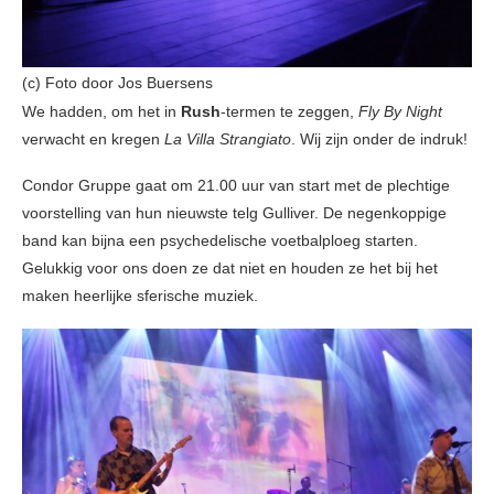
(c) Foto door Jos Buersens
We hadden, om het in
Rush
-termen te zeggen,
Fly By Night
verwacht en kregen
La Villa Strangiato
. Wij zijn onder de indruk!
Condor Gruppe gaat om 21.00 uur van start met de plechtige
voorstelling van hun nieuwste telg Gulliver. De negenkoppige
band kan bijna een psychedelische voetbalploeg starten.
Gelukkig voor ons doen ze dat niet en houden ze het bij het
maken heerlijke sferische muziek.