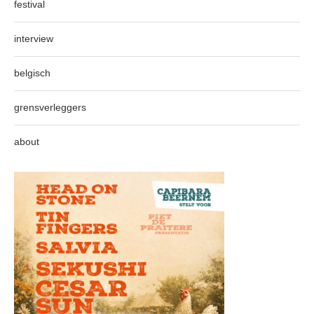
festival
interview
belgisch
grensverleggers
about