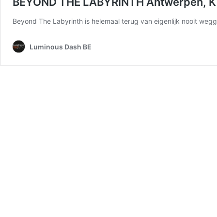
BEYOND THE LABYRINTH Antwerpen, Kid
Beyond The Labyrinth is helemaal terug van eigenlijk nooit w
Luminous Dash BE